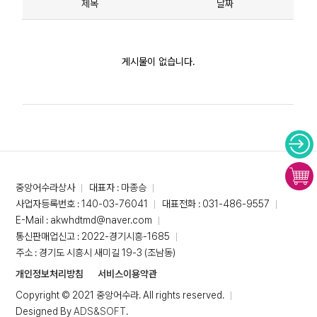
제목
날짜
게시물이 없습니다.
중앙어수라상사
대표자 : 마종승
사업자등록번호 : 140-03-76041
대표전화 : 031-486-9557
E-Mail : akwhdtmd@naver.com
통신판매업신고 : 2022-경기시흥-1685
주소 : 경기도 시흥시 새미길 19-3 (조남동)
개인정보처리방침
서비스이용약관
Copyright © 2021 중앙어수라. All rights reserved.
Designed By
ADS&SOFT
.