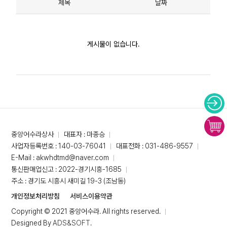
제목
날짜
게시물이 없습니다.
중앙어수라상사
대표자 : 마종승
사업자등록번호 : 140-03-76041
대표전화 : 031-486-9557
E-Mail : akwhdtmd@naver.com
통신판매업신고 : 2022-경기시흥-1685
주소 : 경기도 시흥시 새미길 19-3 (조남동)
개인정보처리방침
서비스이용약관
Copyright © 2021 중앙어수라. All rights reserved.
Designed By
ADS&SOFT
.