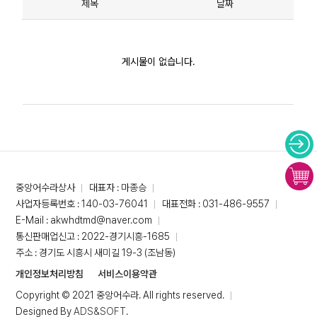
제목
날짜
게시물이 없습니다.
중앙어수라상사
대표자 : 마종승
사업자등록번호 : 140-03-76041
대표전화 : 031-486-9557
E-Mail : akwhdtmd@naver.com
통신판매업신고 : 2022-경기시흥-1685
주소 : 경기도 시흥시 새미길 19-3 (조남동)
개인정보처리방침
서비스이용약관
Copyright © 2021 중앙어수라. All rights reserved.
Designed By
ADS&SOFT
.