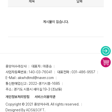
제목
날짜
게시물이 없습니다.
중앙어수라상사
대표자 : 마종승
사업자등록번호 : 140-03-76041
대표전화 : 031-486-9557
E-Mail : akwhdtmd@naver.com
통신판매업신고 : 2022-경기시흥-1685
주소 : 경기도 시흥시 새미길 19-3 (조남동)
개인정보처리방침
서비스이용약관
Copyright © 2021 중앙어수라. All rights reserved.
Designed By
ADS&SOFT
.