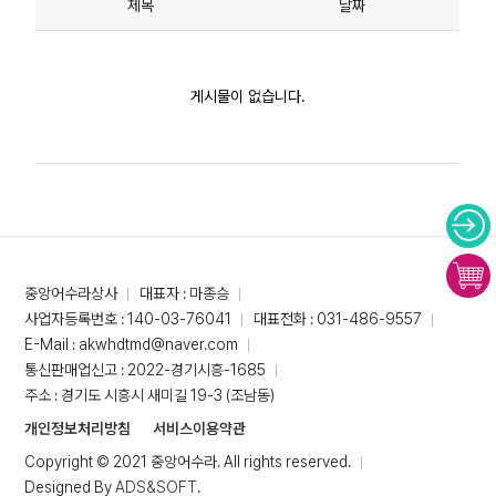
제목
날짜
게시물이 없습니다.
중앙어수라상사
대표자 : 마종승
사업자등록번호 : 140-03-76041
대표전화 : 031-486-9557
E-Mail : akwhdtmd@naver.com
통신판매업신고 : 2022-경기시흥-1685
주소 : 경기도 시흥시 새미길 19-3 (조남동)
개인정보처리방침
서비스이용약관
Copyright © 2021 중앙어수라. All rights reserved.
Designed By
ADS&SOFT
.