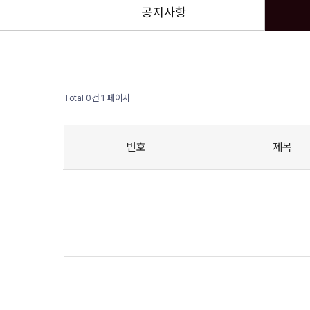
공지사항
Total 0건
1 페이지
번호
제목