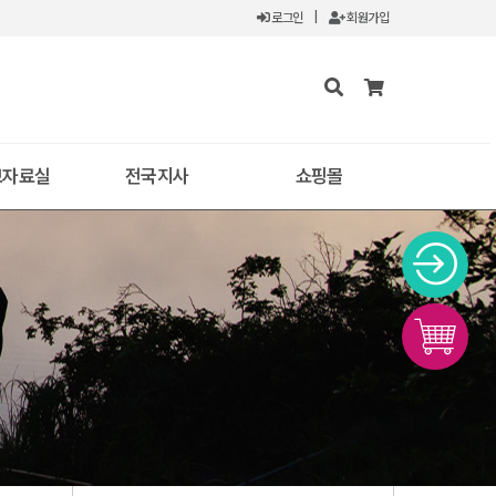
로그인
|
회원가입
보자료실
전국지사
쇼핑몰