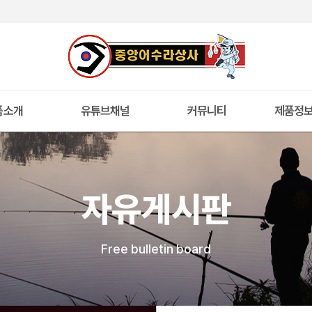
품소개
유튜브채널
커뮤니티
제품정
자유게시판
Free bulletin board