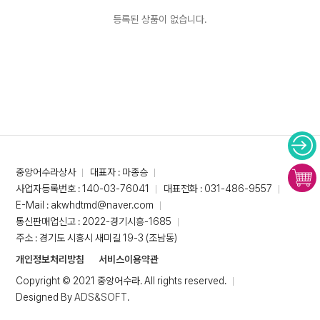
등록된 상품이 없습니다.
중앙어수라상사
대표자 : 마종승
사업자등록번호 : 140-03-76041
대표전화 : 031-486-9557
E-Mail : akwhdtmd@naver.com
통신판매업신고 : 2022-경기시흥-1685
주소 : 경기도 시흥시 새미길 19-3 (조남동)
개인정보처리방침
서비스이용약관
Copyright © 2021 중앙어수라. All rights reserved.
Designed By
ADS&SOFT
.