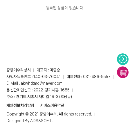
등록된 상품이 없습니다.
중앙어수라상사
대표자 : 마종승
사업자등록번호 : 140-03-76041
대표전화 : 031-486-9557
E-Mail : akwhdtmd@naver.com
통신판매업신고 : 2022-경기시흥-1685
주소 : 경기도 시흥시 새미길 19-3 (조남동)
개인정보처리방침
서비스이용약관
Copyright © 2021 중앙어수라. All rights reserved.
Designed By
ADS&SOFT
.