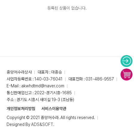
등록된 상품이 없습니다.
중앙어수라상사
대표자 : 마종승
사업자등록번호 : 140-03-76041
대표전화 : 031-486-9557
E-Mail : akwhdtmd@naver.com
통신판매업신고 : 2022-경기시흥-1685
주소 : 경기도 시흥시 새미길 19-3 (조남동)
개인정보처리방침
서비스이용약관
Copyright © 2021 중앙어수라. All rights reserved.
Designed By
ADS&SOFT
.