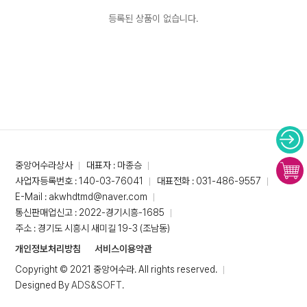
등록된 상품이 없습니다.
중앙어수라상사
대표자 : 마종승
사업자등록번호 : 140-03-76041
대표전화 : 031-486-9557
E-Mail : akwhdtmd@naver.com
통신판매업신고 : 2022-경기시흥-1685
주소 : 경기도 시흥시 새미길 19-3 (조남동)
개인정보처리방침
서비스이용약관
Copyright © 2021 중앙어수라. All rights reserved.
Designed By
ADS&SOFT
.