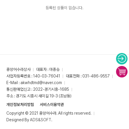
등록된 상품이 없습니다.
중앙어수라상사
대표자 : 마종승
사업자등록번호 : 140-03-76041
대표전화 : 031-486-9557
E-Mail : akwhdtmd@naver.com
통신판매업신고 : 2022-경기시흥-1685
주소 : 경기도 시흥시 새미길 19-3 (조남동)
개인정보처리방침
서비스이용약관
Copyright © 2021 중앙어수라. All rights reserved.
Designed By
ADS&SOFT
.