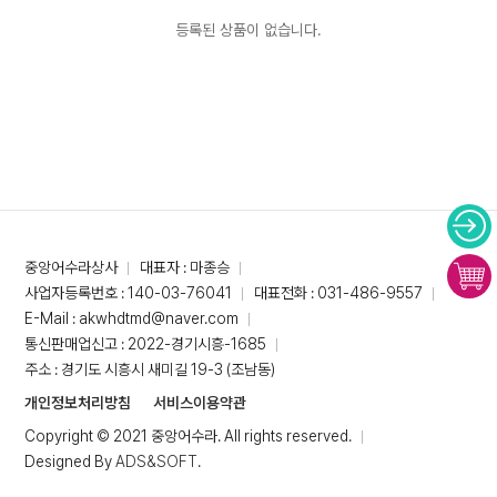
등록된 상품이 없습니다.
중앙어수라상사
대표자 : 마종승
사업자등록번호 : 140-03-76041
대표전화 : 031-486-9557
E-Mail : akwhdtmd@naver.com
통신판매업신고 : 2022-경기시흥-1685
주소 : 경기도 시흥시 새미길 19-3 (조남동)
개인정보처리방침
서비스이용약관
Copyright © 2021 중앙어수라. All rights reserved.
Designed By
ADS&SOFT
.