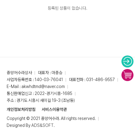
등록된 상품이 없습니다.
중앙어수라상사
대표자 : 마종승
사업자등록번호 : 140-03-76041
대표전화 : 031-486-9557
E-Mail : akwhdtmd@naver.com
통신판매업신고 : 2022-경기시흥-1685
주소 : 경기도 시흥시 새미길 19-3 (조남동)
개인정보처리방침
서비스이용약관
Copyright © 2021 중앙어수라. All rights reserved.
Designed By
ADS&SOFT
.