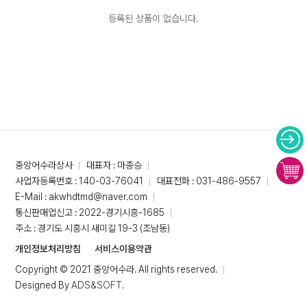
등록된 상품이 없습니다.
중앙어수라상사
대표자 : 마종승
사업자등록번호 : 140-03-76041
대표전화 : 031-486-9557
E-Mail : akwhdtmd@naver.com
통신판매업신고 : 2022-경기시흥-1685
주소 : 경기도 시흥시 새미길 19-3 (조남동)
개인정보처리방침
서비스이용약관
Copyright © 2021 중앙어수라. All rights reserved.
Designed By
ADS&SOFT
.