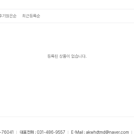
후기많은순
최근등록순
등록된 상품이 없습니다.
-76041
대표전화 : 031-486-9557
E-Mail : akwhdtmd@naver.com