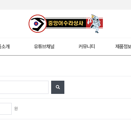
품소개
유튜브채널
커뮤니티
제품정
원