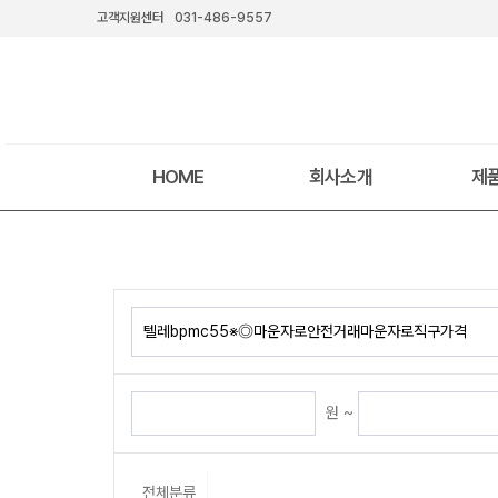
고객지원센터
031-486-9557
HOME
회사소개
제
원 ~
전체분류