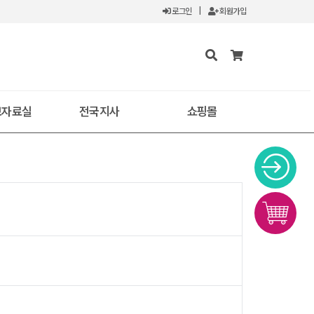
로그인
|
회원가입
보자료실
전국지사
쇼핑몰