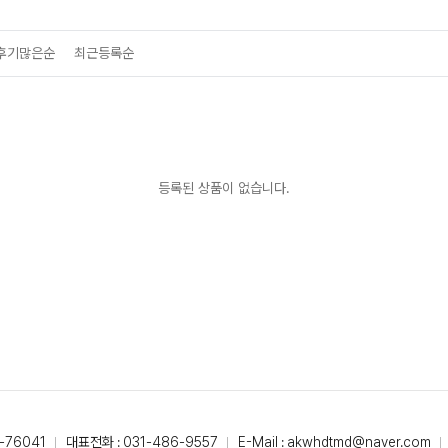
후기많은순
최근등록순
등록된 상품이 없습니다.
-76041
대표전화 : 031-486-9557
E-Mail : akwhdtmd@naver.com