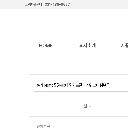
고객지원센터
031-486-9557
HOME
회사소개
제
원 ~
전체분류