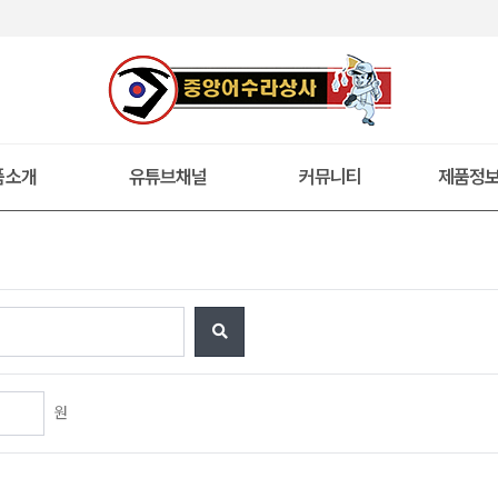
품소개
유튜브채널
커뮤니티
제품정
원