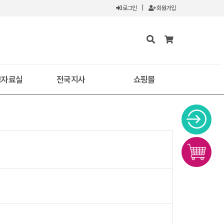
로그인
|
회원가입
보자료실
전국지사
쇼핑몰