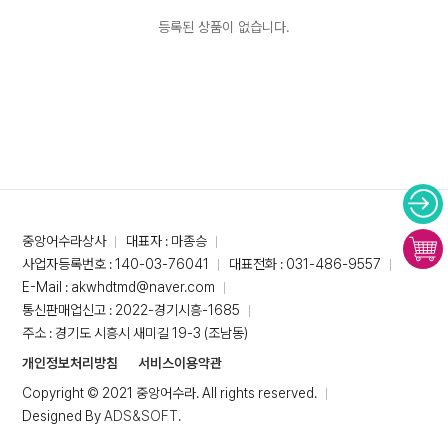
등록된 상품이 없습니다.
중앙어수라상사
대표자 : 마종승
사업자등록번호 : 140-03-76041
대표전화 : 031-486-9557
E-Mail : akwhdtmd@naver.com
통신판매업신고 : 2022-경기시흥-1685
주소 : 경기도 시흥시 새미길 19-3 (조남동)
개인정보처리방침
서비스이용약관
Copyright © 2021 중앙어수라. All rights reserved.
Designed By
ADS&SOFT
.