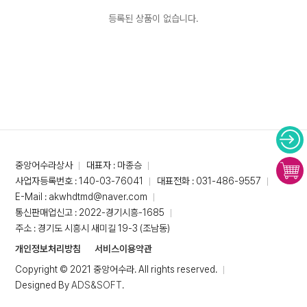
등록된 상품이 없습니다.
중앙어수라상사
대표자 : 마종승
사업자등록번호 : 140-03-76041
대표전화 : 031-486-9557
E-Mail : akwhdtmd@naver.com
통신판매업신고 : 2022-경기시흥-1685
주소 : 경기도 시흥시 새미길 19-3 (조남동)
개인정보처리방침
서비스이용약관
Copyright © 2021 중앙어수라. All rights reserved.
Designed By
ADS&SOFT
.