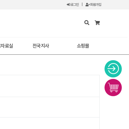
로그인
|
회원가입
보자료실
전국지사
쇼핑몰