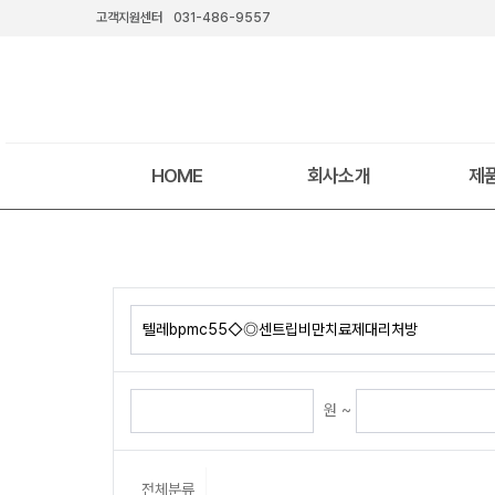
고객지원센터
031-486-9557
HOME
회사소개
제
원 ~
전체분류