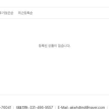
후기많은순
최근등록순
등록된 상품이 없습니다.
-76041
대표전화 : 031-486-9557
E-Mail : akwhdtmd@naver.com