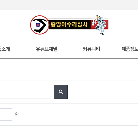
품소개
유튜브채널
커뮤니티
제품정
원