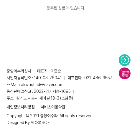
등록된 상품이 없습니다.
중앙어수라상사
대표자 : 마종승
사업자등록번호 : 140-03-76041
대표전화 : 031-486-9557
E-Mail : akwhdtmd@naver.com
통신판매업신고 : 2022-경기시흥-1685
주소 : 경기도 시흥시 새미길 19-3 (조남동)
개인정보처리방침
서비스이용약관
Copyright © 2021 중앙어수라. All rights reserved.
Designed By
ADS&SOFT
.