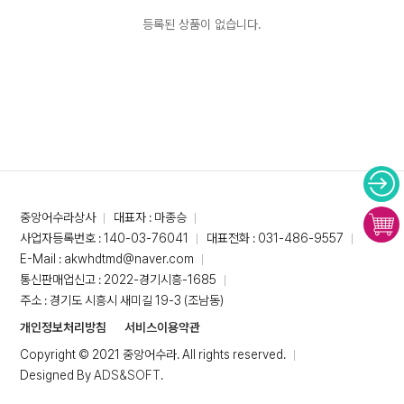
등록된 상품이 없습니다.
중앙어수라상사
대표자 : 마종승
사업자등록번호 : 140-03-76041
대표전화 : 031-486-9557
E-Mail : akwhdtmd@naver.com
통신판매업신고 : 2022-경기시흥-1685
주소 : 경기도 시흥시 새미길 19-3 (조남동)
개인정보처리방침
서비스이용약관
Copyright © 2021 중앙어수라. All rights reserved.
Designed By
ADS&SOFT
.