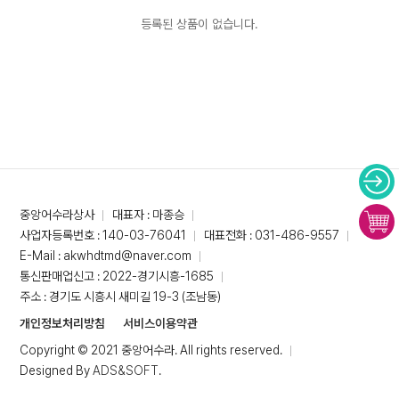
등록된 상품이 없습니다.
중앙어수라상사
대표자 : 마종승
사업자등록번호 : 140-03-76041
대표전화 : 031-486-9557
E-Mail : akwhdtmd@naver.com
통신판매업신고 : 2022-경기시흥-1685
주소 : 경기도 시흥시 새미길 19-3 (조남동)
개인정보처리방침
서비스이용약관
Copyright © 2021 중앙어수라. All rights reserved.
Designed By
ADS&SOFT
.