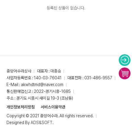
등록된 상품이 없습니다.
중앙어수라상사
대표자 : 마종승
사업자등록번호 : 140-03-76041
대표전화 : 031-486-9557
E-Mail : akwhdtmd@naver.com
통신판매업신고 : 2022-경기시흥-1685
주소 : 경기도 시흥시 새미길 19-3 (조남동)
개인정보처리방침
서비스이용약관
Copyright © 2021 중앙어수라. All rights reserved.
Designed By
ADS&SOFT
.