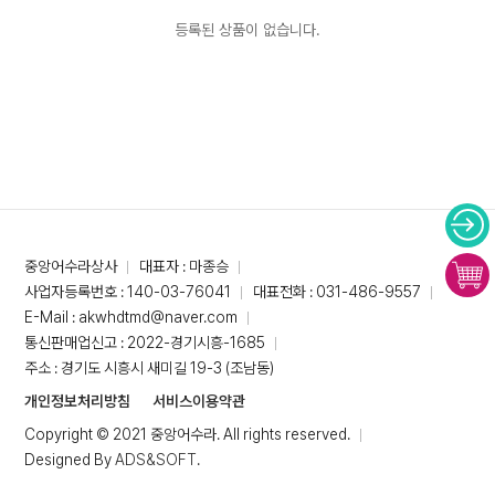
등록된 상품이 없습니다.
중앙어수라상사
대표자 : 마종승
사업자등록번호 : 140-03-76041
대표전화 : 031-486-9557
E-Mail : akwhdtmd@naver.com
통신판매업신고 : 2022-경기시흥-1685
주소 : 경기도 시흥시 새미길 19-3 (조남동)
개인정보처리방침
서비스이용약관
Copyright © 2021 중앙어수라. All rights reserved.
Designed By
ADS&SOFT
.