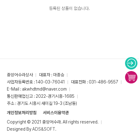
등록된 상품이 없습니다.
중앙어수라상사
대표자 : 마종승
사업자등록번호 : 140-03-76041
대표전화 : 031-486-9557
E-Mail : akwhdtmd@naver.com
통신판매업신고 : 2022-경기시흥-1685
주소 : 경기도 시흥시 새미길 19-3 (조남동)
개인정보처리방침
서비스이용약관
Copyright © 2021 중앙어수라. All rights reserved.
Designed By
ADS&SOFT
.