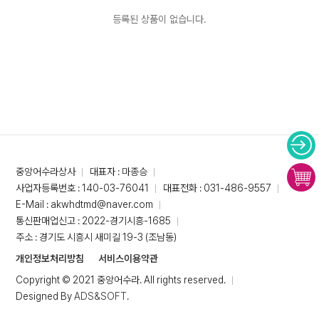
등록된 상품이 없습니다.
중앙어수라상사
대표자 : 마종승
사업자등록번호 : 140-03-76041
대표전화 : 031-486-9557
E-Mail : akwhdtmd@naver.com
통신판매업신고 : 2022-경기시흥-1685
주소 : 경기도 시흥시 새미길 19-3 (조남동)
개인정보처리방침
서비스이용약관
Copyright © 2021 중앙어수라. All rights reserved.
Designed By
ADS&SOFT
.