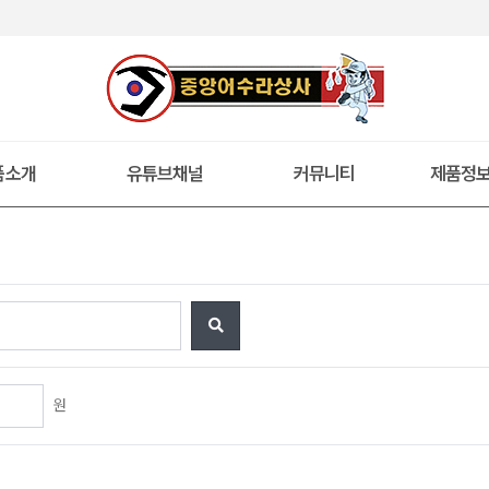
품소개
유튜브채널
커뮤니티
제품정
원