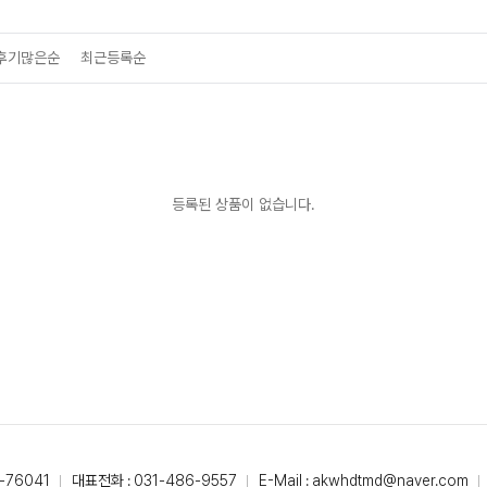
후기많은순
최근등록순
등록된 상품이 없습니다.
-76041
대표전화 : 031-486-9557
E-Mail : akwhdtmd@naver.com