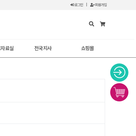
로그인
|
회원가입
보자료실
전국지사
쇼핑몰