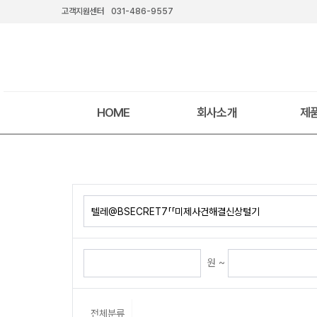
고객지원센터
031-486-9557
HOME
회사소개
제
원 ~
전체분류