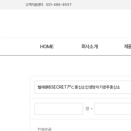
고객지원센터
031-486-9557
HOME
회사소개
제
원 ~
전체분류