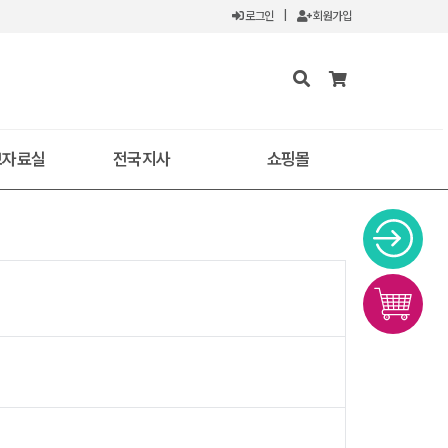
로그인
|
회원가입
보자료실
전국지사
쇼핑몰