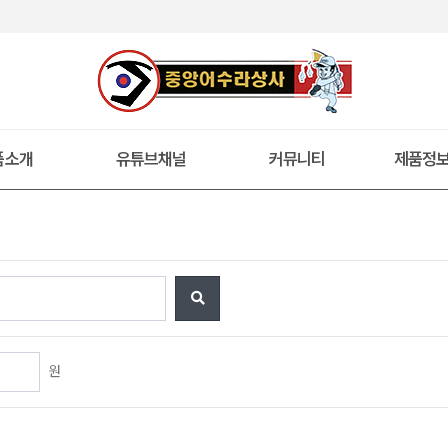
품소개
유튜브채널
커뮤니티
제품정
원