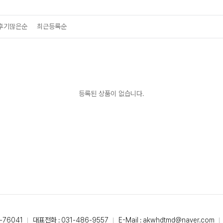
후기많은순
최근등록순
등록된 상품이 없습니다.
-76041
대표전화 : 031-486-9557
E-Mail : akwhdtmd@naver.com