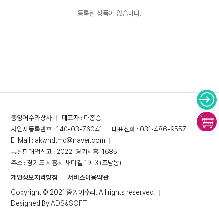
등록된 상품이 없습니다.
중앙어수라상사
대표자 : 마종승
사업자등록번호 : 140-03-76041
대표전화 : 031-486-9557
E-Mail : akwhdtmd@naver.com
통신판매업신고 : 2022-경기시흥-1685
주소 : 경기도 시흥시 새미길 19-3 (조남동)
개인정보처리방침
서비스이용약관
Copyright © 2021 중앙어수라. All rights reserved.
Designed By
ADS&SOFT
.