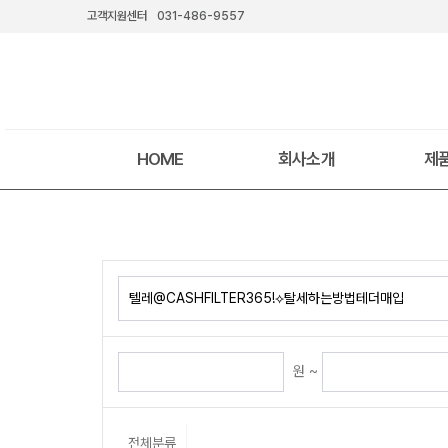
고객지원센터
031-486-9557
HOME
회사소개
제
원 ~
전체분류