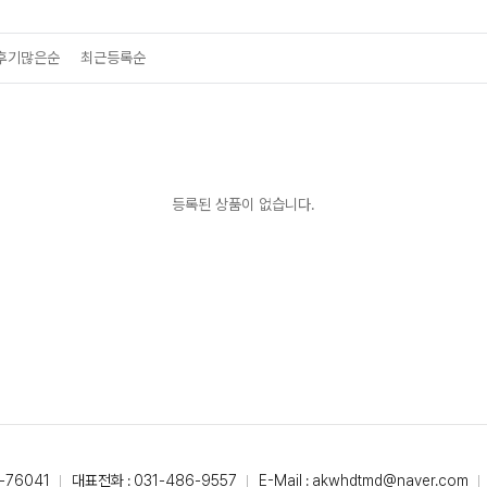
후기많은순
최근등록순
등록된 상품이 없습니다.
-76041
대표전화 : 031-486-9557
E-Mail : akwhdtmd@naver.com