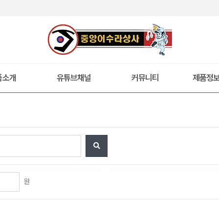
품소개
유튜브채널
커뮤니티
제품정
원