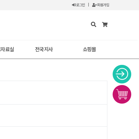
로그인
|
회원가입
보자료실
전국지사
쇼핑몰