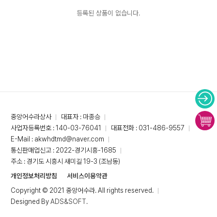
등록된 상품이 없습니다.
중앙어수라상사
대표자 : 마종승
사업자등록번호 : 140-03-76041
대표전화 : 031-486-9557
E-Mail : akwhdtmd@naver.com
통신판매업신고 : 2022-경기시흥-1685
주소 : 경기도 시흥시 새미길 19-3 (조남동)
개인정보처리방침
서비스이용약관
Copyright © 2021 중앙어수라. All rights reserved.
Designed By
ADS&SOFT
.