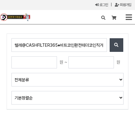
로그인
|
회원가입
X
원 ~
원