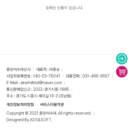
등록된 상품이 없습니다.
중앙어수라상사
대표자 : 마종승
사업자등록번호 : 140-03-76041
대표전화 : 031-486-9557
E-Mail : akwhdtmd@naver.com
통신판매업신고 : 2022-경기시흥-1685
주소 : 경기도 시흥시 새미길 19-3 (조남동)
개인정보처리방침
서비스이용약관
Copyright © 2021 중앙어수라. All rights reserved.
Designed By
ADS&SOFT
.