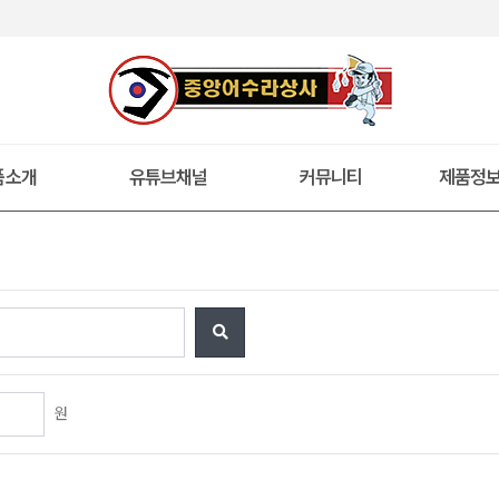
품소개
유튜브채널
커뮤니티
제품정
원