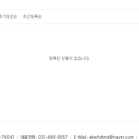
후기많은순
최근등록순
등록된 상품이 없습니다.
-76041
대표전화 : 031-486-9557
E-Mail : akwhdtmd@naver.com