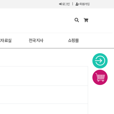
로그인
|
회원가입
보자료실
전국지사
쇼핑몰