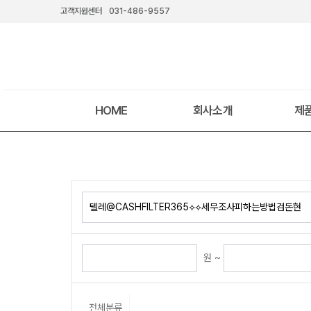
고객지원센터
031-486-9557
HOME
회사소개
제
원 ~
전체분류