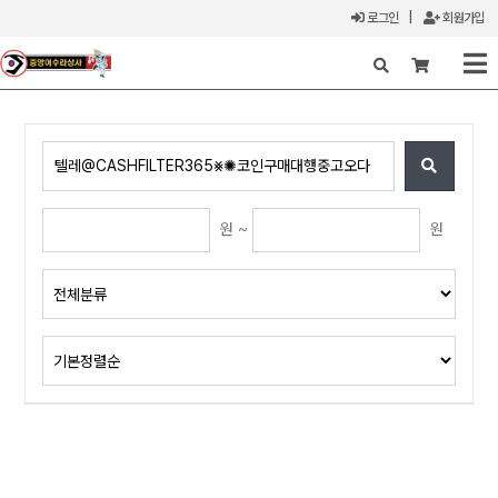
로그인
|
회원가입
X
원 ~
원