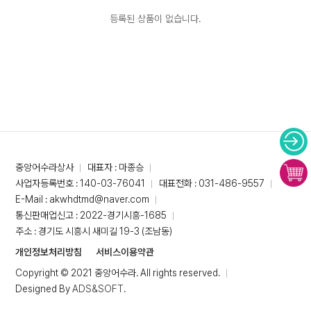
등록된 상품이 없습니다.
중앙어수라상사
대표자 : 마종승
사업자등록번호 : 140-03-76041
대표전화 : 031-486-9557
E-Mail : akwhdtmd@naver.com
통신판매업신고 : 2022-경기시흥-1685
주소 : 경기도 시흥시 새미길 19-3 (조남동)
개인정보처리방침
서비스이용약관
Copyright © 2021 중앙어수라. All rights reserved.
Designed By
ADS&SOFT
.