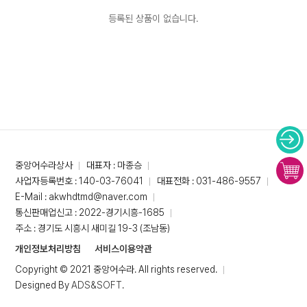
등록된 상품이 없습니다.
중앙어수라상사
대표자 : 마종승
사업자등록번호 : 140-03-76041
대표전화 : 031-486-9557
E-Mail : akwhdtmd@naver.com
통신판매업신고 : 2022-경기시흥-1685
주소 : 경기도 시흥시 새미길 19-3 (조남동)
개인정보처리방침
서비스이용약관
Copyright © 2021 중앙어수라. All rights reserved.
Designed By
ADS&SOFT
.