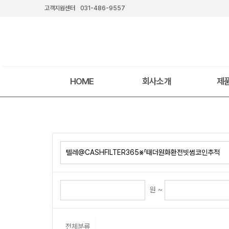
고객지원센터
031-486-9557
HOME
회사소개
제
원 ~
전체분류