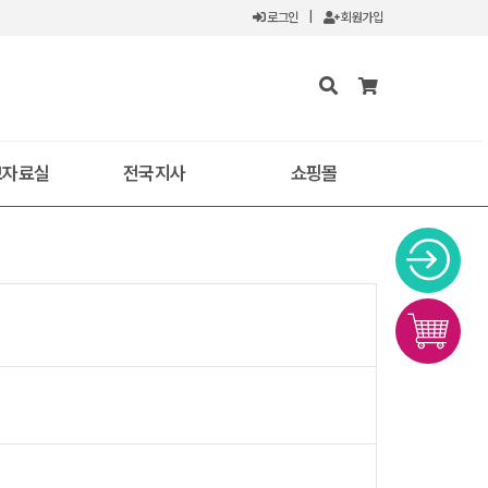
로그인
|
회원가입
보자료실
전국지사
쇼핑몰