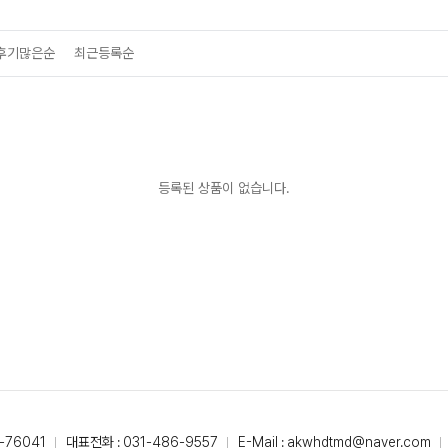
후기많은순
최근등록순
등록된 상품이 없습니다.
-76041
대표전화 : 031-486-9557
E-Mail : akwhdtmd@naver.com