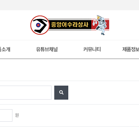
품소개
유튜브채널
커뮤니티
제품정
원