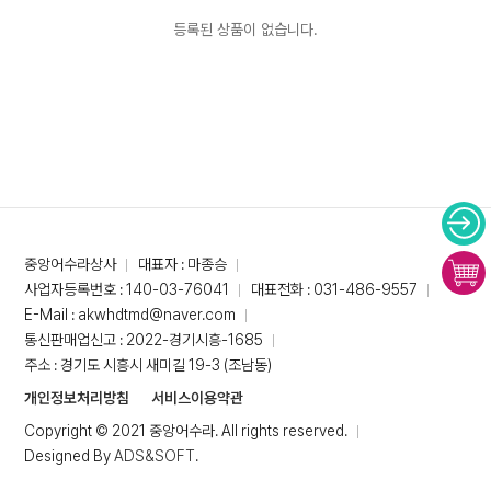
등록된 상품이 없습니다.
중앙어수라상사
대표자 : 마종승
사업자등록번호 : 140-03-76041
대표전화 : 031-486-9557
E-Mail : akwhdtmd@naver.com
통신판매업신고 : 2022-경기시흥-1685
주소 : 경기도 시흥시 새미길 19-3 (조남동)
개인정보처리방침
서비스이용약관
Copyright © 2021 중앙어수라. All rights reserved.
Designed By
ADS&SOFT
.