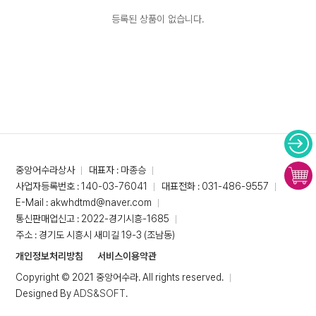
등록된 상품이 없습니다.
중앙어수라상사
대표자 : 마종승
사업자등록번호 : 140-03-76041
대표전화 : 031-486-9557
E-Mail : akwhdtmd@naver.com
통신판매업신고 : 2022-경기시흥-1685
주소 : 경기도 시흥시 새미길 19-3 (조남동)
개인정보처리방침
서비스이용약관
Copyright © 2021 중앙어수라. All rights reserved.
Designed By
ADS&SOFT
.