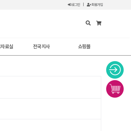
로그인
|
회원가입
보자료실
전국지사
쇼핑몰