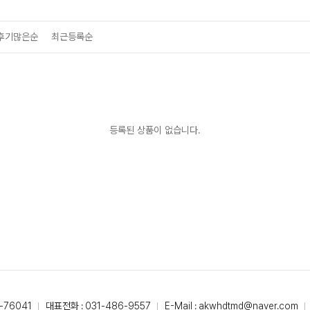
후기많은순
최근등록순
등록된 상품이 없습니다.
-76041
대표전화 : 031-486-9557
E-Mail : akwhdtmd@naver.com