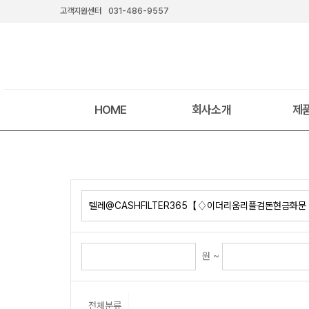
고객지원센터
031-486-9557
HOME
회사소개
제
원 ~
전체분류