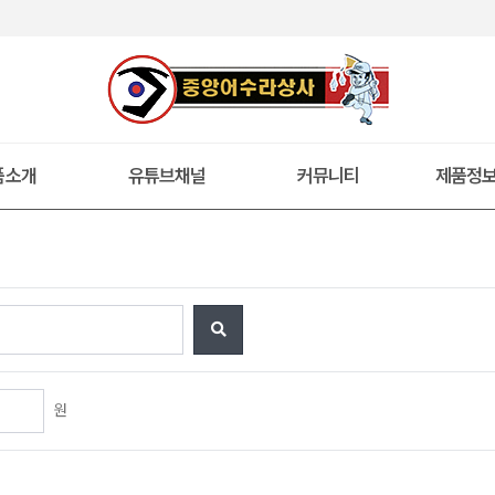
품소개
유튜브채널
커뮤니티
제품정
원