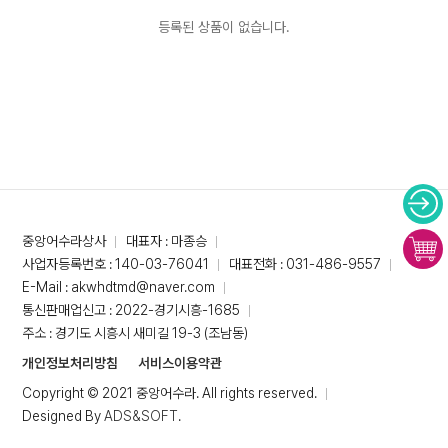
등록된 상품이 없습니다.
중앙어수라상사
대표자 : 마종승
사업자등록번호 : 140-03-76041
대표전화 : 031-486-9557
E-Mail : akwhdtmd@naver.com
통신판매업신고 : 2022-경기시흥-1685
주소 : 경기도 시흥시 새미길 19-3 (조남동)
개인정보처리방침
서비스이용약관
Copyright © 2021 중앙어수라. All rights reserved.
Designed By
ADS&SOFT
.