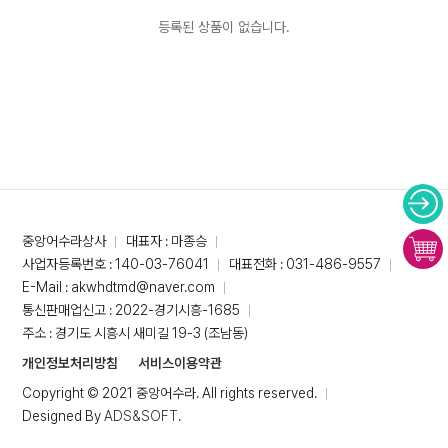
등록된 상품이 없습니다.
중앙어수라상사
대표자 : 마종승
사업자등록번호 : 140-03-76041
대표전화 : 031-486-9557
E-Mail : akwhdtmd@naver.com
통신판매업신고 : 2022-경기시흥-1685
주소 : 경기도 시흥시 새미길 19-3 (조남동)
개인정보처리방침
서비스이용약관
Copyright © 2021 중앙어수라. All rights reserved.
Designed By
ADS&SOFT
.