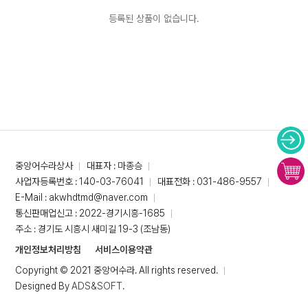
등록된 상품이 없습니다.
중앙어수라상사
대표자 : 마종승
사업자등록번호 : 140-03-76041
대표전화 : 031-486-9557
E-Mail : akwhdtmd@naver.com
통신판매업신고 : 2022-경기시흥-1685
주소 : 경기도 시흥시 새미길 19-3 (조남동)
개인정보처리방침
서비스이용약관
Copyright © 2021 중앙어수라. All rights reserved.
Designed By
ADS&SOFT
.