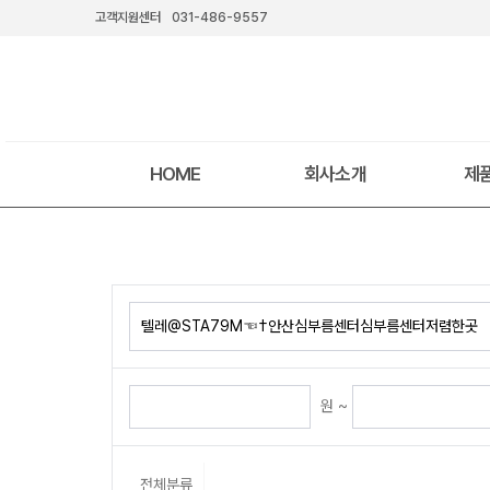
고객지원센터
031-486-9557
HOME
회사소개
제
원 ~
전체분류