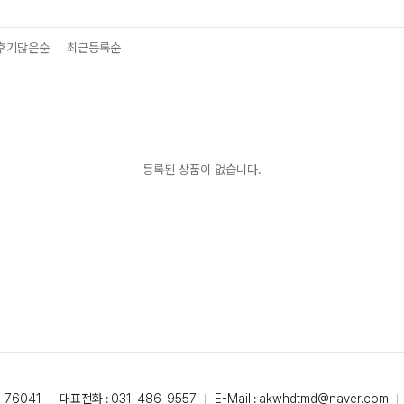
후기많은순
최근등록순
등록된 상품이 없습니다.
-76041
대표전화 : 031-486-9557
E-Mail : akwhdtmd@naver.com