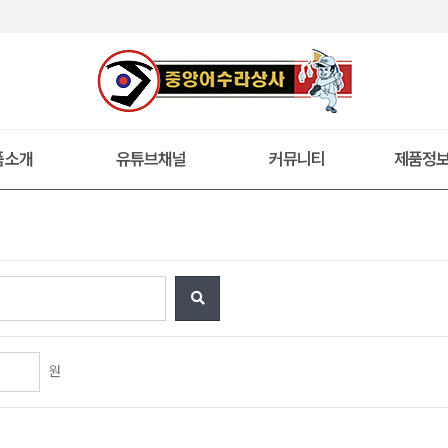
품소개
유튜브채널
커뮤니티
제품정
원