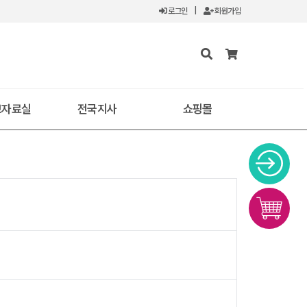
로그인
|
회원가입
보자료실
전국지사
쇼핑몰