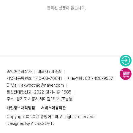
등록된 상품이 없습니다.
중앙어수라상사
대표자 : 마종승
사업자등록번호 : 140-03-76041
대표전화 : 031-486-9557
E-Mail : akwhdtmd@naver.com
통신판매업신고 : 2022-경기시흥-1685
주소 : 경기도 시흥시 새미길 19-3 (조남동)
개인정보처리방침
서비스이용약관
Copyright © 2021 중앙어수라. All rights reserved.
Designed By
ADS&SOFT
.