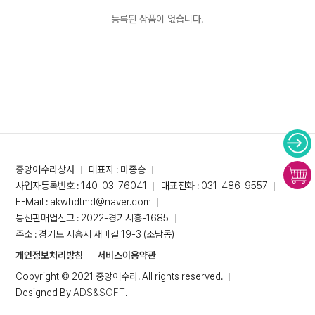
등록된 상품이 없습니다.
중앙어수라상사
대표자 : 마종승
사업자등록번호 : 140-03-76041
대표전화 : 031-486-9557
E-Mail : akwhdtmd@naver.com
통신판매업신고 : 2022-경기시흥-1685
주소 : 경기도 시흥시 새미길 19-3 (조남동)
개인정보처리방침
서비스이용약관
Copyright © 2021 중앙어수라. All rights reserved.
Designed By
ADS&SOFT
.