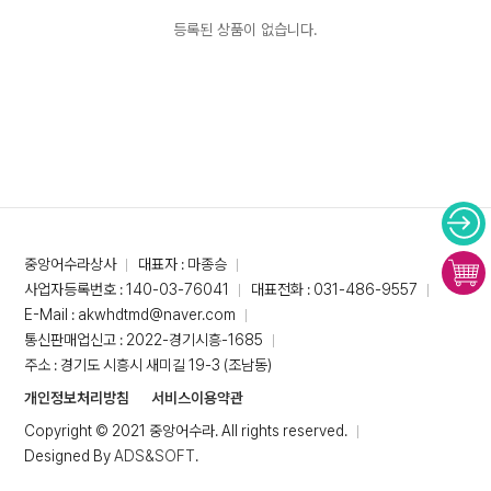
등록된 상품이 없습니다.
중앙어수라상사
대표자 : 마종승
사업자등록번호 : 140-03-76041
대표전화 : 031-486-9557
E-Mail : akwhdtmd@naver.com
통신판매업신고 : 2022-경기시흥-1685
주소 : 경기도 시흥시 새미길 19-3 (조남동)
개인정보처리방침
서비스이용약관
Copyright © 2021 중앙어수라. All rights reserved.
Designed By
ADS&SOFT
.