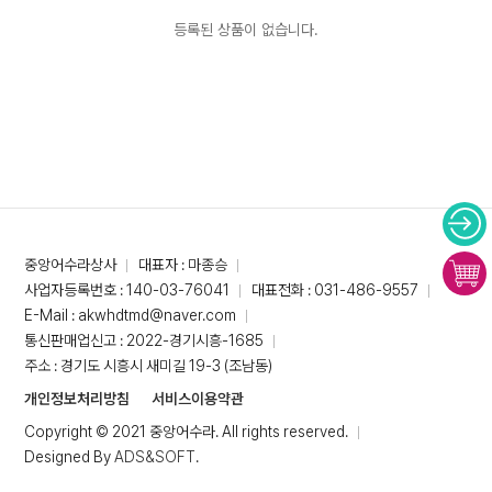
등록된 상품이 없습니다.
중앙어수라상사
대표자 : 마종승
사업자등록번호 : 140-03-76041
대표전화 : 031-486-9557
E-Mail : akwhdtmd@naver.com
통신판매업신고 : 2022-경기시흥-1685
주소 : 경기도 시흥시 새미길 19-3 (조남동)
개인정보처리방침
서비스이용약관
Copyright © 2021 중앙어수라. All rights reserved.
Designed By
ADS&SOFT
.