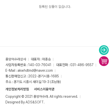
등록된 상품이 없습니다.
중앙어수라상사
대표자 : 마종승
사업자등록번호 : 140-03-76041
대표전화 : 031-486-9557
E-Mail : akwhdtmd@naver.com
통신판매업신고 : 2022-경기시흥-1685
주소 : 경기도 시흥시 새미길 19-3 (조남동)
개인정보처리방침
서비스이용약관
Copyright © 2021 중앙어수라. All rights reserved.
Designed By
ADS&SOFT
.