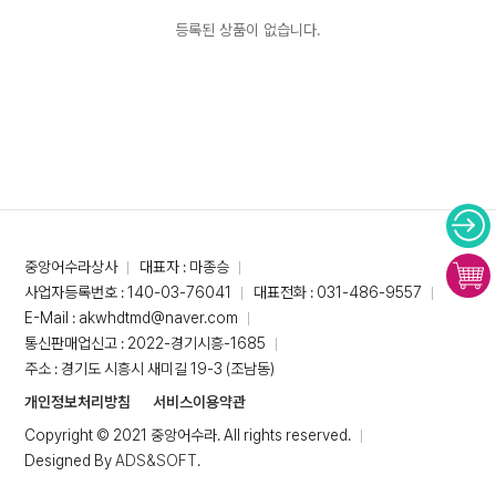
등록된 상품이 없습니다.
중앙어수라상사
대표자 : 마종승
사업자등록번호 : 140-03-76041
대표전화 : 031-486-9557
E-Mail : akwhdtmd@naver.com
통신판매업신고 : 2022-경기시흥-1685
주소 : 경기도 시흥시 새미길 19-3 (조남동)
개인정보처리방침
서비스이용약관
Copyright © 2021 중앙어수라. All rights reserved.
Designed By
ADS&SOFT
.