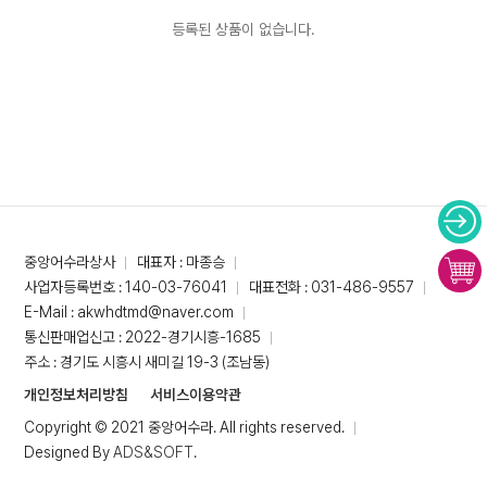
등록된 상품이 없습니다.
중앙어수라상사
대표자 : 마종승
사업자등록번호 : 140-03-76041
대표전화 : 031-486-9557
E-Mail : akwhdtmd@naver.com
통신판매업신고 : 2022-경기시흥-1685
주소 : 경기도 시흥시 새미길 19-3 (조남동)
개인정보처리방침
서비스이용약관
Copyright © 2021 중앙어수라. All rights reserved.
Designed By
ADS&SOFT
.